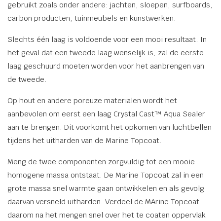
gebruikt zoals
onder andere: jachten, sloepen, surfboards,
carbon producten, tuinmeubels en kunstwerken.
Slechts één laag is voldoende voor een mooi resultaat. In
het geval dat een tweede laag wenselijk is, zal de eerste
laag geschuurd moeten worden voor het aanbrengen van
de tweede.
Op hout en andere poreuze materialen wordt het
aanbevolen om eerst een laag Crystal Cast™ Aqua Sealer
aan te brengen. Dit voorkomt het opkomen van luchtbellen
tijdens het uitharden van de Marine Topcoat.
Meng de twee componenten zorgvuldig tot een mooie
homogene massa ontstaat. De Marine Topcoat zal in een
grote massa snel warmte gaan ontwikkelen en als gevolg
daarvan versneld uitharden. Verdeel de MArine Topcoat
daarom na het mengen snel over het te coaten oppervlak