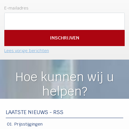
E-mailadres
Lees vorige berichten
Hoe kunnen wij u
helpen?
LAATSTE NIEUWS - RSS
Prijsstijgingen