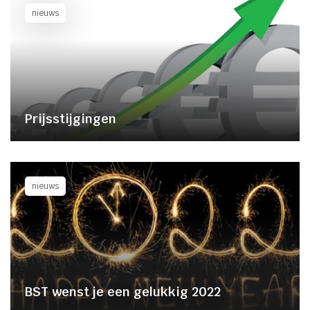
nieuws
Prijsstijgingen
nieuws
BST wenst je een gelukkig 2022