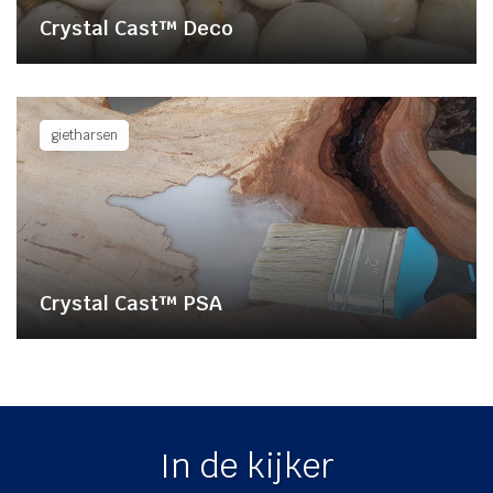
Crystal Cast™ Deco
gietharsen
Crystal Cast™ PSA
In de kijker